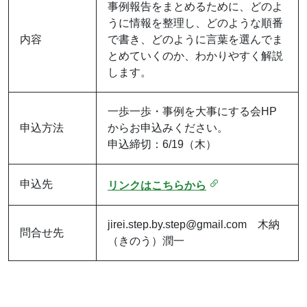
事例報告をまとめるために、どのよ
うに情報を整理し、
どのような順番
内容
で書き、
どのように言葉を選んでま
とめていくのか、
わかりやすく解説
します。
一歩一歩・事例を大事にする会HP
申込方法
からお申込みください。
申込締切：6/19（木）
申込先
リンクはこちらから
jirei.step.by.step@gmail.com 木納
問合せ先
（きのう）潤一