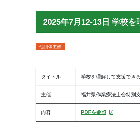
2025年7月12-13日 
他団体主催
タイトル
学校を理解して支援できる
主催
福井県作業療法士会特別
内容
PDFを参照