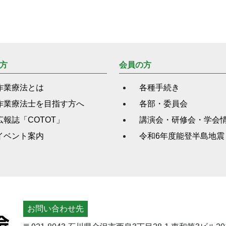
方
会員の方
作業療法とは
各種手続き
作業療法士を目指す方へ
各部・委員会
広報誌「COTOT」
講演会・研修会・学会
イベント案内
令和6年度能登半島地震
お問い合わせ先