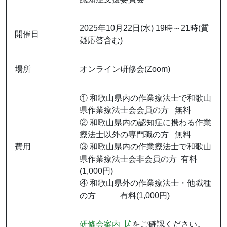
2025年10月22日(水) 19時～21時(質
開催日
疑応答含む)
場所
オンライン研修会(Zoom)
① 和歌山県内の作業療法士で和歌山
県作業療法士会会員の方 無料
② 和歌山県内の認知症に携わる作業
療法士以外の専門職の方 無料
費用
③ 和歌山県内の作業療法士で和歌山
県作業療法士会非会員の方 有料
(1,000円)
④ 和歌山県外の作業療法士・他職種
の方 有料(1,000円)
研修会案内
をご確認ください。