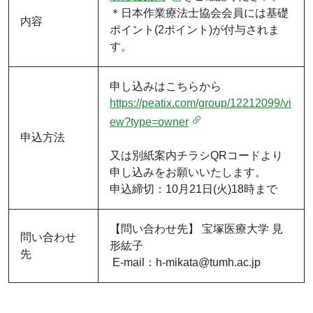
＊日本作業療法士協会会員には基礎
内容
ポイント(2ポイント)が付与されま
す。
申し込みはこちらから
https://peatix.com/group/12212099/vi
ew?type=owner
申込方法
又は別紙案内チラシQRコードより
申し込みをお願いいたします。
申込締切：10月21日(火)18時まで
【問い合わせ先】 宝塚医療大学 見
問い合わせ
形紘子
先
E-mail：h-mikata@tumh.ac.jp