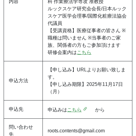
内容
科 作業療法学専攻 准教授
ルックスケア研究会会長/日本ルック
スケア医学会理事/国際化粧療法協会
代議員
【受講資格】医療従事者の皆さん ※
職種は問いません ※当事者のご家
族、関係者の方もご参加頂けます
研修会案内は
こちら
【申し込み】URLよりお願い致しま
す。
申込方法
【申し込み期限】2025年11月17日
（月）
申込先
申込みは
こちら
から
問い合わせ
roots.contents@gmail.com
先