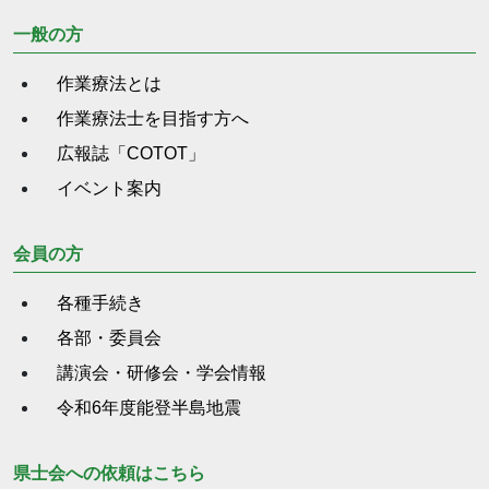
一般の方
作業療法とは
作業療法士を目指す方へ
広報誌「COTOT」
イベント案内
会員の方
各種手続き
各部・委員会
講演会・研修会・学会情報
令和6年度能登半島地震
県士会への依頼はこちら