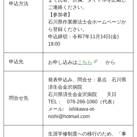
申込方法
ご連絡ください。
【参加者】
石川県作業療法士会ホームページか
ら登録ください。
申込締切：令和7年11月14日(金)
18:00
申込先
お申し込みは
こちら
から
発表申込み、問合せ：基点 石川県
済生会金沢病院
石川県済生会金沢病院 天日
問合せ先
TEL： 076-266-1060（代表）
メール: ishikawa-ot-
nishi@hotmail.com
生涯学修制度への移行のため、「事