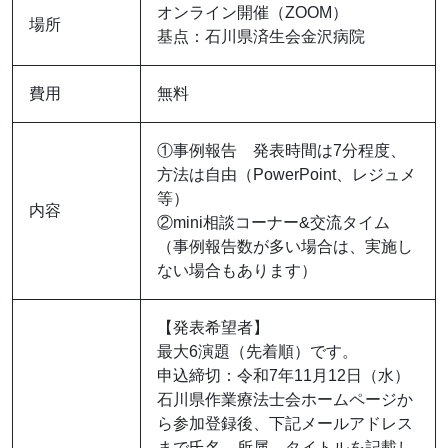
オンライン開催（ZOOM）
場所
基点：石川県済生会金沢病院
費用
無料
①事例報告 発表時間は7分程度、
方法は自由（PowerPoint、レジュメ
等）
内容
②mini相談コーナー&交流タイム
（事例報告数が多い場合は、実施し
ない場合もあります）
【発表希望者】
最大6演題（先着順）です。
申込締切：令和7年11月12日（水）
石川県作業療法士会ホームページか
ら参加登録後、下記メールアドレス
まで氏名、所属、タイトルを記載し