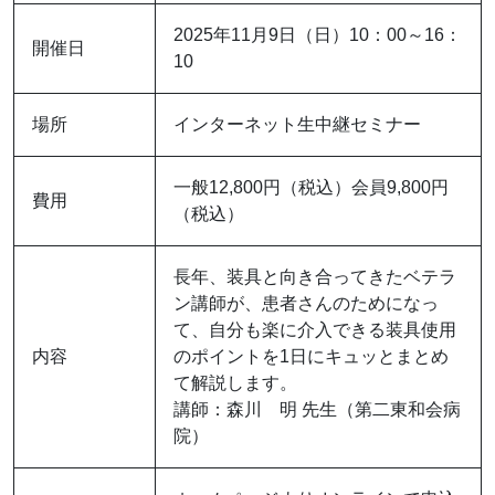
2025年11月9日（日）10：00～16：
開催日
10
場所
インターネット生中継セミナー
一般12,800円（税込）会員9,800円
費用
（税込）
長年、装具と向き合ってきたベテラ
ン講師が、患者さんのためになっ
て、自分も楽に介入できる装具使用
内容
のポイントを1日にキュッとまとめ
て解説します。
講師：森川 明 先生（第二東和会病
院）