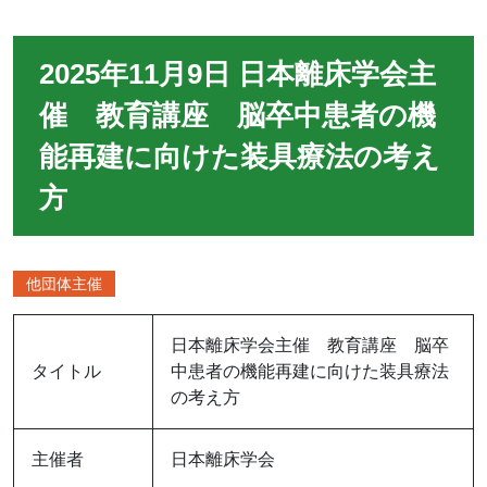
2025年11月9日 日本離床学会主
催 教育講座 脳卒中患者の機
能再建に向けた装具療法の考え
方
他団体主催
日本離床学会主催 教育講座 脳卒
タイトル
中患者の機能再建に向けた装具療法
の考え方
主催者
日本離床学会