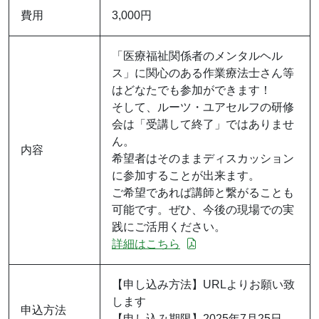
費用
3,000円
「医療福祉関係者のメンタルヘル
ス」に関心のある作業療法士さん等
はどなたでも参加ができます！
そして、ルーツ・ユアセルフの研修
会は「受講して終了」ではありませ
ん。
内容
希望者はそのままディスカッション
に参加することが出来ます。
ご希望であれば講師と繋がることも
可能です。ぜひ、今後の現場での実
践にご活用ください。
詳細はこちら
【申し込み方法】URLよりお願い致
します
申込方法
【申し込み期限】2025年7月25日