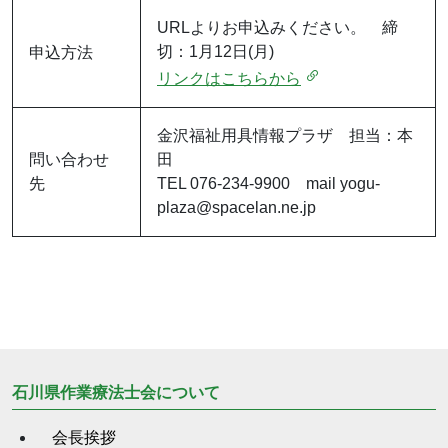
URLよりお申込みください。 締
切：1月12日(月)
申込方法
リンクはこちらから
金沢福祉用具情報プラザ 担当：本
問い合わせ
田
先
TEL 076-234-9900 mail yogu-
plaza@spacelan.ne.jp
石川県作業療法士会について
会長挨拶