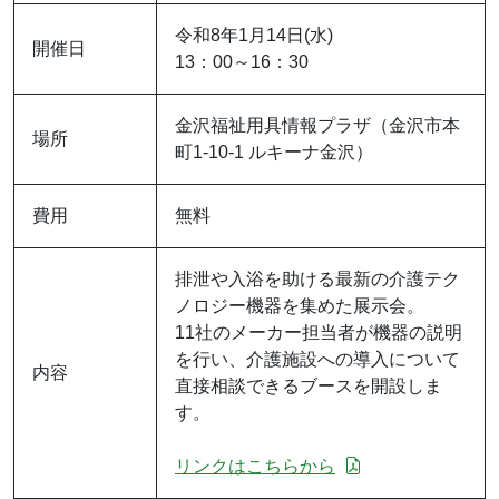
令和8年1月14日(水)
開催日
13：00～16：30
金沢福祉用具情報プラザ（金沢市本
場所
町1-10-1 ルキーナ金沢）
費用
無料
排泄や入浴を助ける最新の介護テク
ノロジー機器を集めた展示会。
11社のメーカー担当者が機器の説明
を行い、介護施設への導入について
内容
直接相談できるブースを開設しま
す。
リンクはこちらから