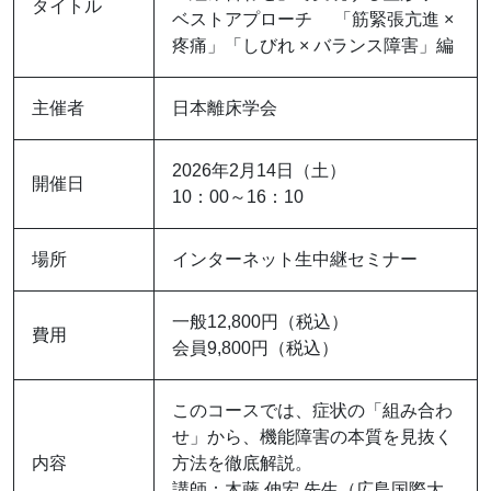
タイトル
ベストアプローチ 「筋緊張亢進 ×
疼痛」「しびれ × バランス障害」編
主催者
日本離床学会
2026年2月14日（土）
開催日
10：00～16：10
場所
インターネット生中継セミナー
一般12,800円（税込）
費用
会員9,800円（税込）
このコースでは、症状の「組み合わ
せ」から、機能障害の本質を見抜く
内容
方法を徹底解説。
講師：木藤 伸宏 先生（広島国際大