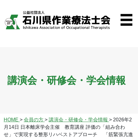
講演会・研修会・学会情報
HOME
>
会員の方
>
講演会・研修会・学会情報
>
2026年2
月14日 日本離床学会主催 教育講座 評価の「組み合わ
せ」で実現する整形リハベストアプローチ 「筋緊張亢進