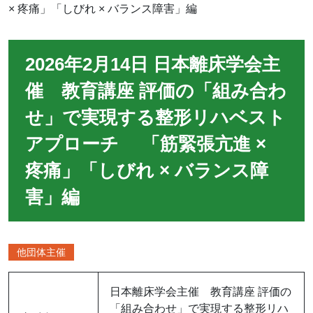
× 疼痛」「しびれ × バランス障害」編
2026年2月14日 日本離床学会主
催 教育講座 評価の「組み合わ
せ」で実現する整形リハベスト
アプローチ 「筋緊張亢進 ×
疼痛」「しびれ × バランス障
害」編
他団体主催
日本離床学会主催 教育講座 評価の
「組み合わせ」で実現する整形リハ