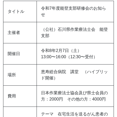
令和7年度能登支部研修会のお知ら
タイトル
せ
（公社）石川県作業療法士会 能登
主催者
支部
令和8年2月7日（土）
開催日
13:00〜16:00（12:30〜受付）
恵寿総合病院 講堂 （ハイブリッ
場所
ド開催）
日本作業療法士協会及び県士会員の
費用
方：2000円 その他の方：4000円
テーマ 在宅生活を送るがん患者の