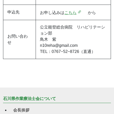
申込先
お申し込みは
こちら
から
公立能登総合病院 リハビリテーシ
ョン部
お問い合わ
鳥木 紫
せ
n10reha@gmail.com
TEL：0767−52−8726（直通）
石川県作業療法士会について
会長挨拶