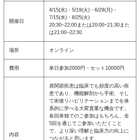
4/15(水)・5/19(火)・6/29(月)・
7/15(水)・8/25(火)
開催日
20:30~22:00または20:00~21:30また
は21:00~22:30
場所
オンライン
費用
単日参加2000円・セット10000円
肩関節疾患は臨床でも頻度の高い疾
患であり、機能解剖から手術、そし
て術後リハビリテーションまでを体
系的に学べる大変貴重な機会です。
各回単独でのご参加はもちろん、全
5回を通じてご参加いただくこと
で、より深い理解と臨床力の向上に
内容
つながると思います。