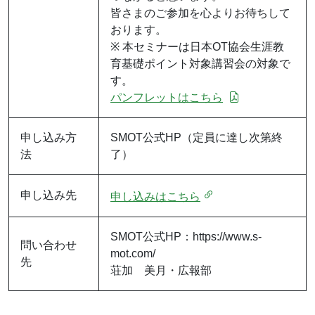
皆さまのご参加を心よりお待ちして
おります。
※ 本セミナーは日本OT協会生涯教
育基礎ポイント対象講習会の対象で
す。
パンフレットはこちら
申し込み方
SMOT公式HP（定員に達し次第終
法
了）
申し込み先
申し込みはこちら
SMOT公式HP：https://www.s-
問い合わせ
mot.com/
先
荘加 美月・広報部