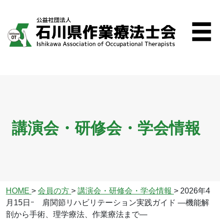
講演会・研修会・学会情報
HOME
>
会員の方
>
講演会・研修会・学会情報
>
2026年4
月15日ｰ 肩関節リハビリテーション実践ガイド ―機能解
剖から手術、理学療法、作業療法まで―