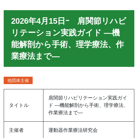
2026年4月15日ｰ 肩関節リハビ
リテーション実践ガイド ―機
能解剖から手術、理学療法、作
業療法まで―
他団体主催
肩関節リハビリテーション実践ガイ
タイトル
ド ―機能解剖から手術、理学療法、
作業療法まで―
主催者
運動器作業療法研究会