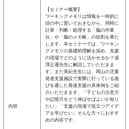
【セミナー概要】
ワーキングメモリは情報を一時的に
頭の中に置いておきながら、同時に
計算・判断・処理する「脳の作業
台」や「脳のメモ帳」の役割を果た
します。本セミナーでは、ワーキン
グメモリの基礎的理解を深め、支援
の現場でどのように活かせるか？湯
澤正通先生に解説していただきま
す。また美紀先生には、岡山の児童
発達支援施設で実際に行っている遊
びを通した発達支援の具体例をご紹
介いただきます。「子どもの注意力
や記憶力をどう伸ばせばよいか知り
内容
たい」「支援の現場で役立つアイデ
アを学びたい」そんな方々におすす
めの内容です。