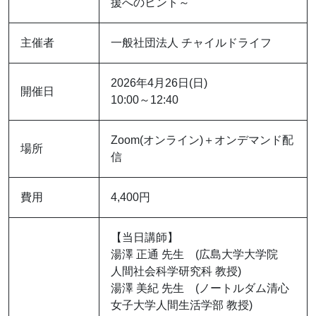
援へのヒント～
主催者
一般社団法人 チャイルドライフ
2026年4月26日(日)
開催日
10:00～12:40
Zoom(オンライン)＋オンデマンド配
場所
信
費用
4,400円
【当日講師】
湯澤 正通 先生 (広島大学大学院
人間社会科学研究科 教授)
湯澤 美紀 先生 (ノートルダム清心
女子大学人間生活学部 教授)