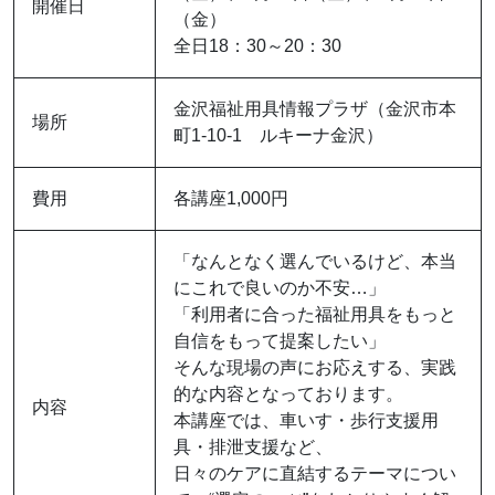
開催日
（金）
全日18：30～20：30
金沢福祉用具情報プラザ（金沢市本
場所
町1-10-1 ルキーナ金沢）
費用
各講座1,000円
「なんとなく選んでいるけど、本当
にこれで良いのか不安…」
「利用者に合った福祉用具をもっと
自信をもって提案したい」
そんな現場の声にお応えする、実践
的な内容となっております。
内容
本講座では、車いす・歩行支援用
具・排泄支援など、
日々のケアに直結するテーマについ