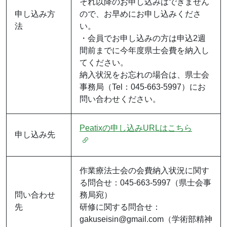
それ以降のお申し込みはできません
申し込み方
ので、お早めにお申し込みくださ
法
い。
・会員でお申し込みの方は申込2週
間前までに今年度県士会費を納入し
てください。
納入状況をお忘れの場合は、県士会
事務局（Tel：045-663-5997）にお
問い合わせください。
Peatixの申し込みURLはこちら
申し込み先
作業療法士会の会費納入状況に関す
る問合せ：045-663-5997（県士会事
問い合わせ
務局宛）
先
研修に関する問合せ：
gakuseisin@gmail.com（学術部精神