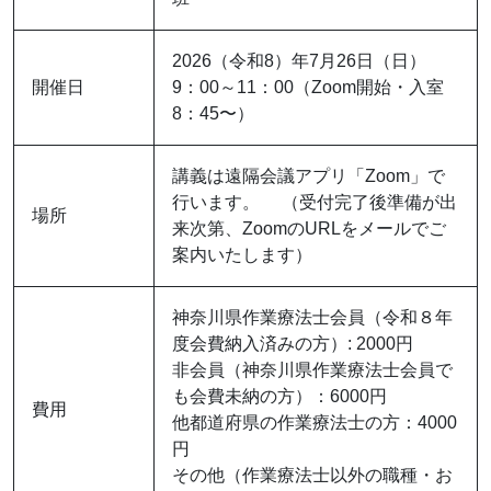
2026（令和8）年7月26日（日）
開催日
9：00～11：00（Zoom開始・入室
8：45〜）
講義は遠隔会議アプリ「Zoom」で
行います。 （受付完了後準備が出
場所
来次第、ZoomのURLをメールでご
案内いたします）
神奈川県作業療法士会員（令和８年
度会費納入済みの方）: 2000円
非会員（神奈川県作業療法士会員で
も会費未納の方）：6000円
費用
他都道府県の作業療法士の方：4000
円
その他（作業療法士以外の職種・お