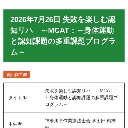
2026年7月26日 失敗を楽しむ認
知リハ ～MCAT：～身体運動
と認知課題の多重課題プログラ
ム～
他団体主催
失敗を楽しむ認知リハ ～MCAT：
タイトル
～身体運動と認知課題の多重課題プ
ログラム～
神奈川県作業療法士会 学術部 精神
主催者
班