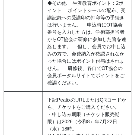
◆その他 生涯教育ポイント：2ポ
イント ポイントシールの配布、受
講記録への受講印の押印等の手続き
は行いません。 申込時にOT協会
番号を入力した方は、学術部担当者
からOT協会に研修に参加した旨を連
絡します。 但し、会員でお申し込
みの方で、会費納入が確認されなか
った場合にはポイント付与はされま
せん。 研修後、各自でOT協会の
会員ポータルサイトでポイントをご
確認ください。
下記PeatixのURLまたはQRコードか
ら、チケットをご購入ください。
・申し込み期限（チケット販売期
限）は2026（令和8）年7月22日
（水）18時。