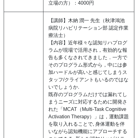
立場の方）：4000円
【講師】⽊納 潤⼀ 先⽣（秋津鴻池
病院リハビリテーション部 認定作業
療法⼠）
【内容】近年様々な認知リハプログ
ラムが現場で活用され，有効的な報
告も多くなされてきました．一方で
そのプログラム形式から，中には参
加ハードルが高いと感じてしまうス
タッフ/クライアントもいるのではな
いでしょうか.
既存のプログラムだけでは漏れてし
まうニーズに対応するために開発さ
れた「MCAT（Multi-Task Cognitive
Activation Therapy）」は，運動課題
を取り入れることで, 身体運動を伴
いながら認知機能にアプローチする