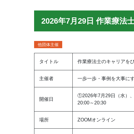
2026年7月29日 作業
他団体主催
タイトル
作業療法士のキャリアを
主催者
一歩一歩・事例を大事に
①2026年7月29日（水）
開催日
20:00～20:30
場所
ZOOMオンライン