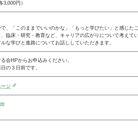
3,000円）
かで、「このままでいいのかな」「もっと学びたい」と感じた
て、臨床・研究・教育など、キャリアの広がりについて考えて
アルな学びと進路についてお話ししていただきます。
る会HPからお申込みください。
講日の３日前です。
ページ
om