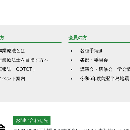
方
会員の方
作業療法とは
各種手続き
作業療法士を目指す方へ
各部・委員会
広報誌「COTOT」
講演会・研修会・学会
イベント案内
令和6年度能登半島地震
お問い合わせ先