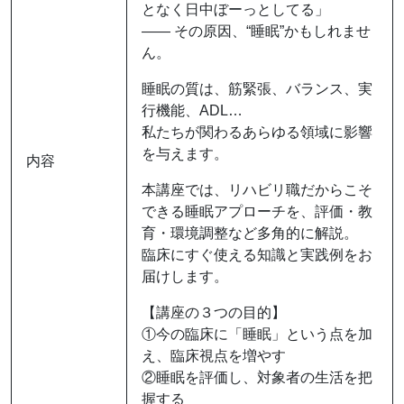
となく日中ぼーっとしてる」
―― その原因、“睡眠”かもしれませ
ん。
睡眠の質は、筋緊張、バランス、実
行機能、ADL…
私たちが関わるあらゆる領域に影響
を与えます。
内容
本講座では、リハビリ職だからこそ
できる睡眠アプローチを、評価・教
育・環境調整など多角的に解説。
臨床にすぐ使える知識と実践例をお
届けします。
【講座の３つの目的】
①今の臨床に「睡眠」という点を加
え、臨床視点を増やす
②睡眠を評価し、対象者の生活を把
握する