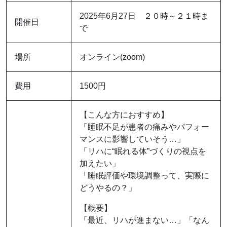
2025年6月27日 ２０時～２１時ま
開催日
で
場所
オンライン(zoom)
費用
1500円
【こんな方におすすめ】
「睡眠不足が患者の痛みやパフォー
マンスに影響していそう…」
「リハに“眠れる体”づくりの視点を
加えたい」
「睡眠評価や環境調整って、実際に
どうやるの？」
【概要】
「最近、リハが進まない…」「なん