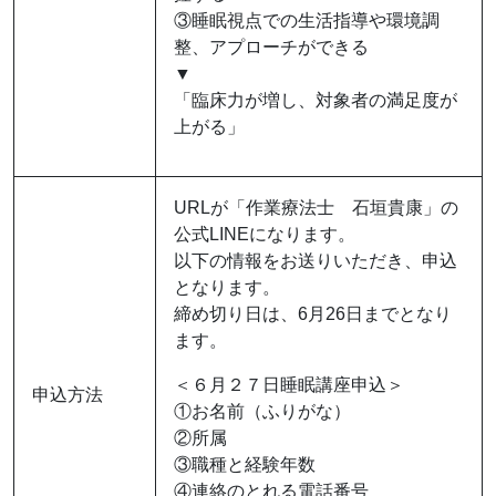
③睡眠視点での生活指導や環境調
整、アプローチができる
▼
「臨床力が増し、対象者の満足度が
上がる」
URLが「作業療法士 石垣貴康」の
公式LINEになります。
以下の情報をお送りいただき、申込
となります。
締め切り日は、6月26日までとなり
ます。
＜６月２７日睡眠講座申込＞
申込方法
①お名前（ふりがな）
②所属
③職種と経験年数
④連絡のとれる電話番号