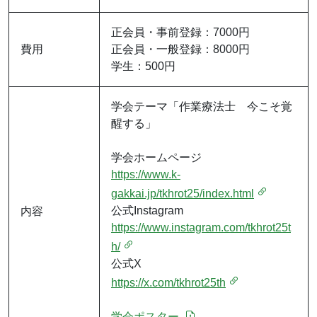
正会員・事前登録：7000円
費用
正会員・一般登録：8000円
学生：500円
学会テーマ「作業療法士 今こそ覚
醒する」
学会ホームページ
https://www.k-
gakkai.jp/tkhrot25/index.html
公式Instagram
内容
https://www.instagram.com/tkhrot25t
h/
公式X
https://x.com/tkhrot25th
学会ポスター